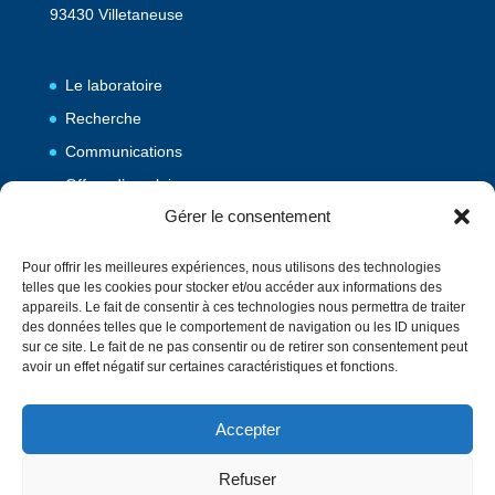
93430 Villetaneuse
Le laboratoire
Recherche
Communications
Offres d’emploi
Gérer le consentement
Publications
Pour offrir les meilleures expériences, nous utilisons des technologies
telles que les cookies pour stocker et/ou accéder aux informations des
Vulgarisation
appareils. Le fait de consentir à ces technologies nous permettra de traiter
des données telles que le comportement de navigation ou les ID uniques
Evènements
sur ce site. Le fait de ne pas consentir ou de retirer son consentement peut
Contact
avoir un effet négatif sur certaines caractéristiques et fonctions.
Accepter
Annuaire
English
Refuser