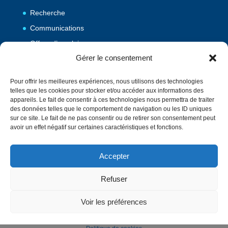
Recherche
Communications
Offres d’emploi
Gérer le consentement
Publications
Pour offrir les meilleures expériences, nous utilisons des technologies
telles que les cookies pour stocker et/ou accéder aux informations des
Vulgarisation
appareils. Le fait de consentir à ces technologies nous permettra de traiter
des données telles que le comportement de navigation ou les ID uniques
Evènements
sur ce site. Le fait de ne pas consentir ou de retirer son consentement peut
Contact
avoir un effet négatif sur certaines caractéristiques et fonctions.
Accepter
Annuaire
English
Refuser
Mentions Légales
Voir les préférences