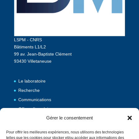
LSPM - CNRS
Bâtiments L1/L2
99 av. Jean-Baptiste Clément
93430 Villetaneuse
Le laboratoire
Recherche
Communications
Offres d’emploi
Gérer le consentement
Publications
Pour offrir les meilleures expériences, nous utilisons des technologies
telles que les cookies pour stocker et/ou accéder aux informations des