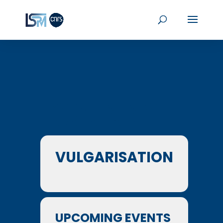
Events by Type
d'évènement
VULGARISATION
UPCOMING EVENTS