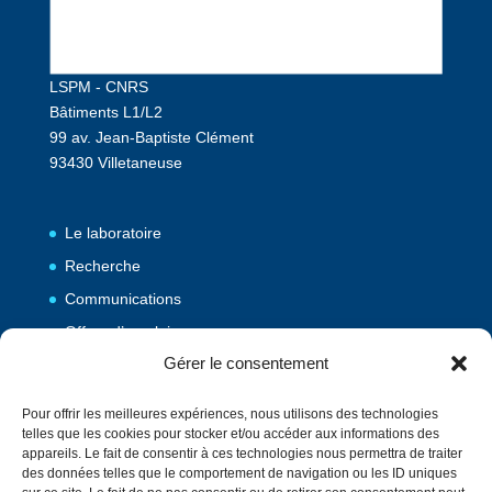
LSPM - CNRS
Bâtiments L1/L2
99 av. Jean-Baptiste Clément
93430 Villetaneuse
Le laboratoire
Recherche
Communications
Offres d’emploi
Gérer le consentement
Publications
Pour offrir les meilleures expériences, nous utilisons des technologies
telles que les cookies pour stocker et/ou accéder aux informations des
Vulgarisation
appareils. Le fait de consentir à ces technologies nous permettra de traiter
des données telles que le comportement de navigation ou les ID uniques
Evènements