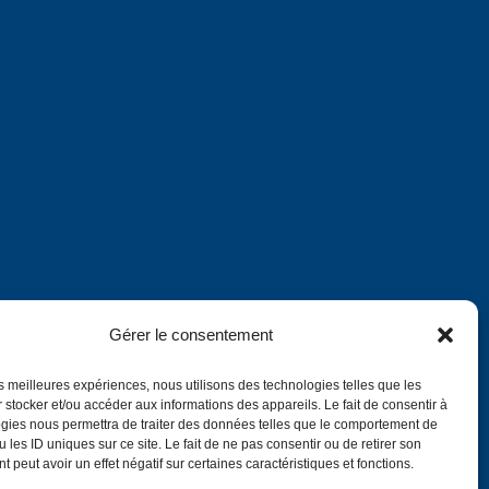
Gérer le consentement
les meilleures expériences, nous utilisons des technologies telles que les
 stocker et/ou accéder aux informations des appareils. Le fait de consentir à
gies nous permettra de traiter des données telles que le comportement de
Annuaire
 les ID uniques sur ce site. Le fait de ne pas consentir ou de retirer son
 peut avoir un effet négatif sur certaines caractéristiques et fonctions.
English