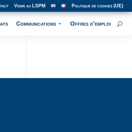
tact
Venir au LSPM
Politique de cookies (UE)
ats
Communications
Offres d’emploi