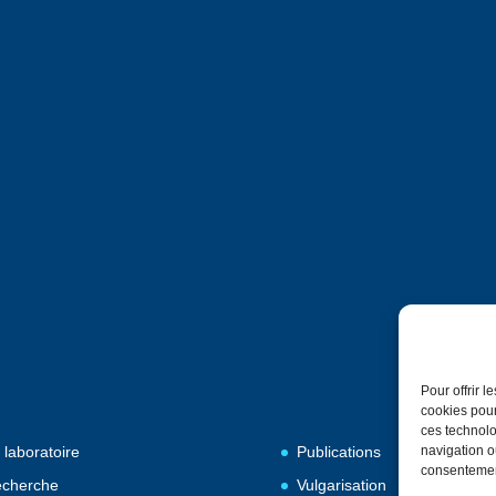
Pour offrir 
cookies pour
ces technolo
 laboratoire
Publications
navigation ou
consentement
cherche
Vulgarisation