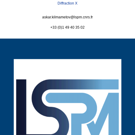
Diffraction X
askar.kilmametov@
lspm.cnrs.fr
+33 (0)1 49 40 35 02