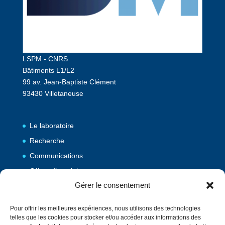
LSPM - CNRS
Bâtiments L1/L2
99 av. Jean-Baptiste Clément
93430 Villetaneuse
Le laboratoire
Recherche
Communications
Offres d’emploi
Gérer le consentement
Publications
Pour offrir les meilleures expériences, nous utilisons des technologies
telles que les cookies pour stocker et/ou accéder aux informations des
Vulgarisation