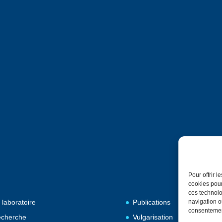
Pour offrir 
cookies pour
ces technolo
 laboratoire
Publications
navigation ou
consentement
cherche
Vulgarisation