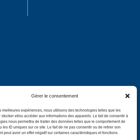
Gérer le consentement
les meilleures expériences, nous utilisons des technologies telles que les
 stocker et/ou accéder aux informations des appareils. Le fait de consentir à
gies nous permettra de traiter des données telles que le comportement de
Annuaire
 les ID uniques sur ce site. Le fait de ne pas consentir ou de retirer son
 peut avoir un effet négatif sur certaines caractéristiques et fonctions.
English