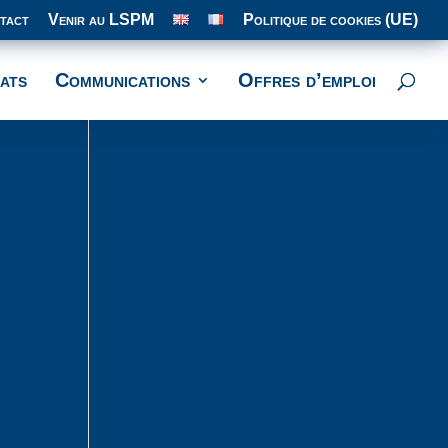
tact
Venir au LSPM
Politique de cookies (UE)
ats
Communications
Offres d’emploi