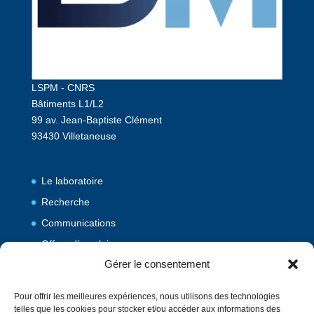
LSPM - CNRS
Bâtiments L1/L2
99 av. Jean-Baptiste Clément
93430 Villetaneuse
Le laboratoire
Recherche
Communications
Offres d’emploi
Gérer le consentement
Publications
Pour offrir les meilleures expériences, nous utilisons des technologies
telles que les cookies pour stocker et/ou accéder aux informations des