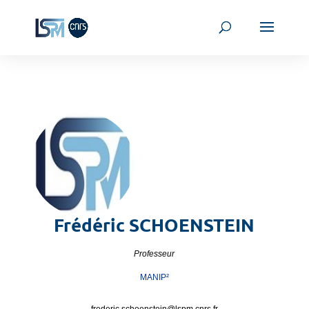
Frédéric
SCHOENSTEIN
Professeur
MANIP²