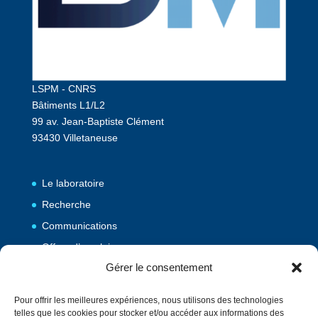
LSPM - CNRS
Bâtiments L1/L2
99 av. Jean-Baptiste Clément
93430 Villetaneuse
Le laboratoire
Recherche
Communications
Offres d’emploi
Gérer le consentement
Publications
Pour offrir les meilleures expériences, nous utilisons des technologies
telles que les cookies pour stocker et/ou accéder aux informations des