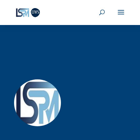
Gaël TEJEDOR-
DARDAUD
Gaël
TEJEDOR-DARDAUD