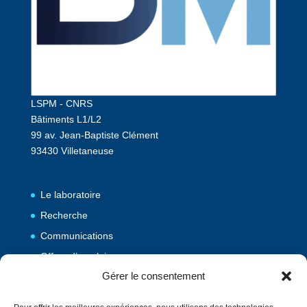
LSPM - CNRS
Bâtiments L1/L2
99 av. Jean-Baptiste Clément
93430 Villetaneuse
Le laboratoire
Recherche
Communications
Offres d’emploi
Gérer le consentement
Publications