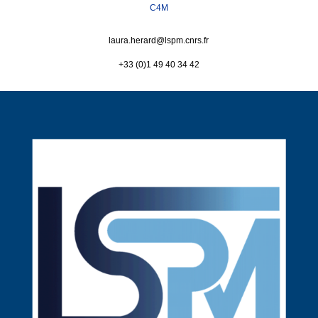
C4M
laura.herard@
lspm.cnrs.fr
+33 (0)1 49 40 34 42