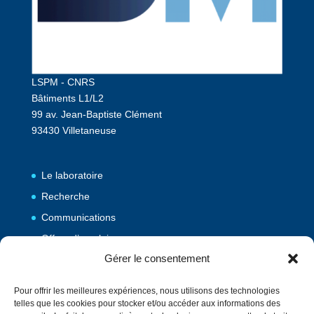
LSPM - CNRS
Bâtiments L1/L2
99 av. Jean-Baptiste Clément
93430 Villetaneuse
Le laboratoire
Recherche
Communications
Offres d’emploi
Gérer le consentement
Publications
Pour offrir les meilleures expériences, nous utilisons des technologies
telles que les cookies pour stocker et/ou accéder aux informations des
Vulgarisation