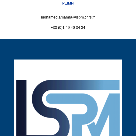
PEIMN
mohamed.amamra@
lspm.cnrs.fr
+33 (0)1 49 40 34 34