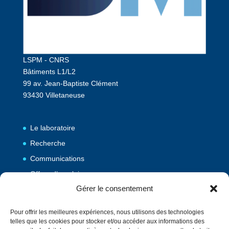
LSPM - CNRS
Bâtiments L1/L2
99 av. Jean-Baptiste Clément
93430 Villetaneuse
Le laboratoire
Recherche
Communications
Offres d’emploi
Gérer le consentement
Publications
Pour offrir les meilleures expériences, nous utilisons des technologies
telles que les cookies pour stocker et/ou accéder aux informations des
Vulgarisation