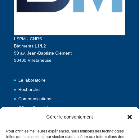
LSPM - CNRS
Bâtiments L1/L2
99 av. Jean-Baptiste Clément
93430 Villetaneuse
Le laboratoire
Recherche
Communications
Offres d’emploi
Gérer le consentement
Publications
Pour offrir les meilleures expériences, nous utilisons des technologies
telles que les cookies pour stocker et/ou accéder aux informations des