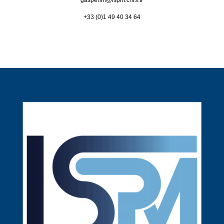
gasperini@
lspm.cnrs.fr
+33 (0)1 49 40 34 64