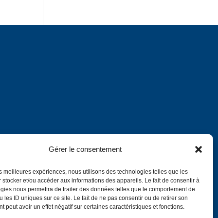
Gérer le consentement
les meilleures expériences, nous utilisons des technologies telles que les
 stocker et/ou accéder aux informations des appareils. Le fait de consentir à
gies nous permettra de traiter des données telles que le comportement de
Annuaire
 les ID uniques sur ce site. Le fait de ne pas consentir ou de retirer son
 peut avoir un effet négatif sur certaines caractéristiques et fonctions.
English