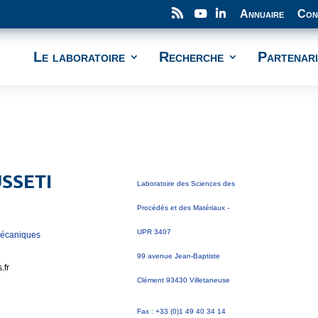
Annuaire
Con
Le laboratoire
Recherche
Partenari
SSETI
Laboratoire des Sciences des
Procédés et des Matériaux -
UPR 3407
Mécaniques
99 avenue Jean-Baptiste
.fr
Clément 93430 Villetaneuse
Fax : +33 (0)1 49 40 34 14