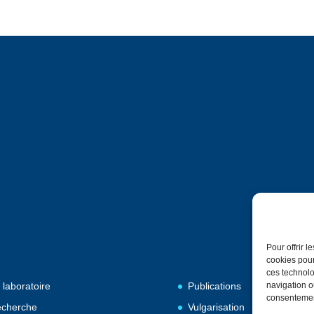
Pour offrir 
cookies pour
ces technolo
 laboratoire
Publications
navigation ou
consentement
cherche
Vulgarisation