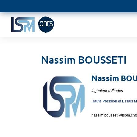
Nassim BOUSSETI
Nassim
BOU
Ingénieur d’Études
Haute Pression et Essais 
nassim.bousseti@
lspm.cnrs