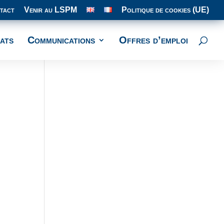
tact
Venir au LSPM
Politique de cookies (UE)
ats
Communications
Offres d’emploi