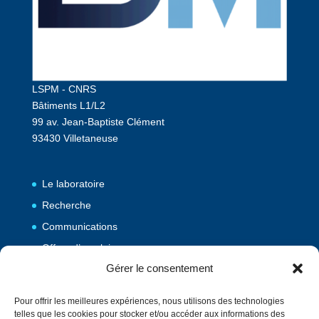
LSPM - CNRS
Bâtiments L1/L2
99 av. Jean-Baptiste Clément
93430 Villetaneuse
Le laboratoire
Recherche
Communications
Offres d’emploi
Gérer le consentement
Publications
Pour offrir les meilleures expériences, nous utilisons des technologies
telles que les cookies pour stocker et/ou accéder aux informations des