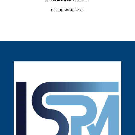
pascal.boutin@
lspm.cnrs.fr
+33 (0)1 49 40 34 08