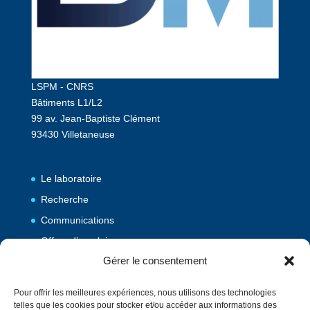
LSPM - CNRS
Bâtiments L1/L2
99 av. Jean-Baptiste Clément
93430 Villetaneuse
Le laboratoire
Recherche
Communications
Offres d’emploi
Gérer le consentement
Publications
Pour offrir les meilleures expériences, nous utilisons des technologies
telles que les cookies pour stocker et/ou accéder aux informations des