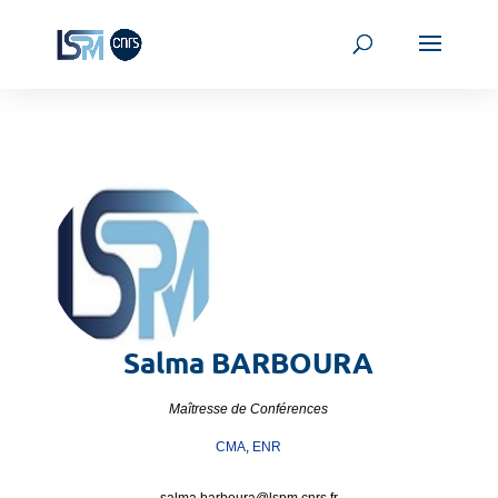
Salma
BARBOURA
Maîtresse de Conférences
CMA
,
ENR