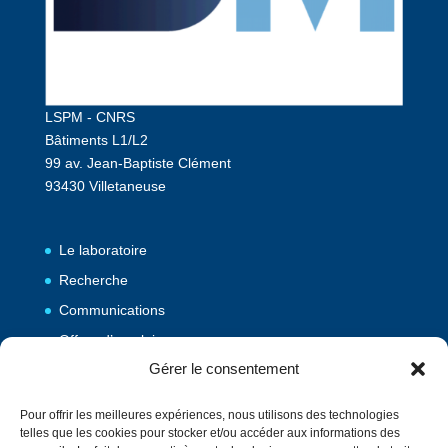
LSPM - CNRS
Bâtiments L1/L2
99 av. Jean-Baptiste Clément
93430 Villetaneuse
Le laboratoire
Recherche
Communications
Offres d’emploi
Gérer le consentement
Publications
Pour offrir les meilleures expériences, nous utilisons des technologies
telles que les cookies pour stocker et/ou accéder aux informations des
Vulgarisation