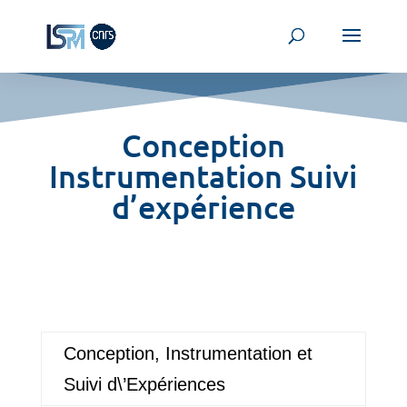
Conception
Instrumentation Suivi
d’expérience
Conception, Instrumentation et
Suivi d\’Expériences