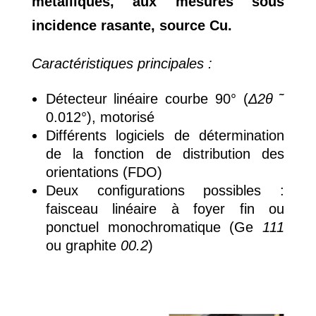
métalliques, aux mesures sous
incidence rasante, source Cu.
Caractéristiques principales :
Détecteur linéaire courbe 90° (
Δ2θ
˜
0.012°), motorisé
Différents logiciels de détermination
de la fonction de distribution des
orientations (FDO)
Deux configurations possibles :
faisceau linéaire à foyer fin ou
ponctuel monochromatique (Ge
111
ou graphite
00.2
)