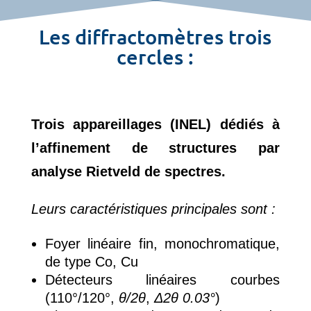
Les diffractomètres trois
cercles :
Trois appareillages (INEL) dédiés à
l’affinement de structures par
analyse Rietveld de spectres.
Leurs caractéristiques principales sont :
Foyer linéaire fin, monochromatique,
de type Co, Cu
Détecteurs linéaires courbes
(110°/120°,
θ/2θ
,
Δ2θ 0.03°
)