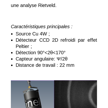
une analyse Rietveld.
Caractéristiques principales :
Source Cu 4W
;
Détecteur CCD 2D refroidi par effet
Peltier
;
Détection 90°<2θ<170°
Capteur angulaire: Ψ/2θ
Distance de travail : 22 mm