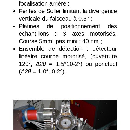
focalisation arrière
;
Fentes de Soller limitant la divergence
verticale du faisceau à 0.5°
;
Platines de positionnement des
échantillons : 3 axes motorisés.
Course 5mm, pas mini : 40 nm
;
Ensemble de détection : détecteur
linéaire courbe motorisé, (ouverture
120°,
Δ2θ
= 1.5*10-2°) ou ponctuel
(
Δ2θ
= 1.0*10-2°).