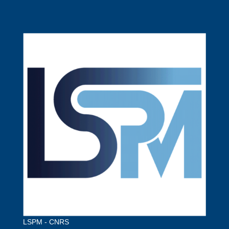
LSPM - CNRS