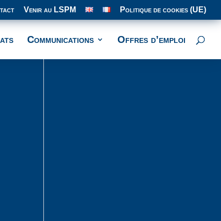
tact
Venir au LSPM
Politique de cookies (UE)
ats
Communications
Offres d’emploi