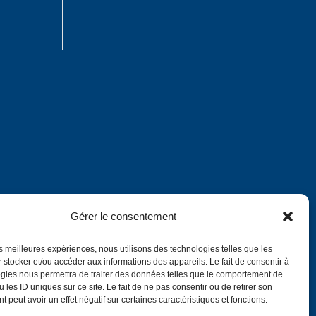
Gérer le consentement
les meilleures expériences, nous utilisons des technologies telles que les
 stocker et/ou accéder aux informations des appareils. Le fait de consentir à
gies nous permettra de traiter des données telles que le comportement de
Annuaire
 les ID uniques sur ce site. Le fait de ne pas consentir ou de retirer son
 peut avoir un effet négatif sur certaines caractéristiques et fonctions.
English