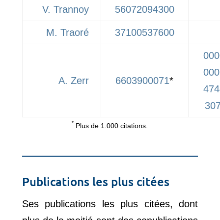
V. Trannoy
56072094300
M. Traoré
37100537600
000
000
A. Zerr
6603900071
*
474
30
*
Plus de 1.000 citations.
Publications les plus citées
Ses publications les plus citées, dont