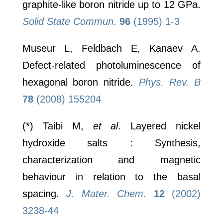
graphite-like boron nitride up to 12 GPa.
Solid State Commun
.
96
(1995) 1-3
Museur L, Feldbach E, Kanaev A.
Defect-related photoluminescence of
hexagonal boron nitride.
Phys. Rev. B
78
(2008) 155204
(*) Taibi M,
et al
. Layered nickel
hydroxide salts : Synthesis,
characterization and magnetic
behaviour in relation to the basal
spacing.
J. Mater. Chem
.
12
(2002)
3238-44