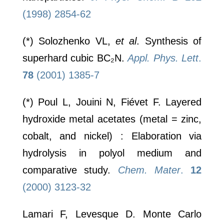
(1998) 2854-62
(*) Solozhenko VL,
et al
. Synthesis of
superhard cubic BC₂N.
Appl. Phys. Lett
.
78
(2001) 1385-7
(*) Poul L, Jouini N, Fiévet F. Layered
hydroxide metal acetates (metal = zinc,
cobalt, and nickel) : Elaboration via
hydrolysis in polyol medium and
comparative study.
Chem. Mater
.
12
(2000) 3123-32
Lamari F, Levesque D. Monte Carlo