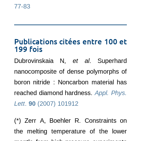
77-83
Publications citées entre 100 et
199 fois
Dubrovinskaia N,
et al
. Superhard
nanocomposite of dense polymorphs of
boron nitride : Noncarbon material has
reached diamond hardness.
Appl. Phys.
Lett
.
90
(2007) 101912
(*) Zerr A, Boehler R. Constraints on
the melting temperature of the lower