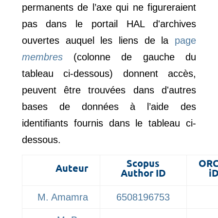
permanents de l’axe qui ne figureraient
pas dans le portail HAL d'archives
ouvertes auquel les liens de la
page
membres
(colonne de gauche du
tableau ci-dessous) donnent accès,
peuvent être trouvées dans d'autres
bases de données à l’aide des
identifiants fournis dans le tableau ci-
dessous.
Scopus
ORC
Auteur
Author ID
i
M. Amamra
6508196753