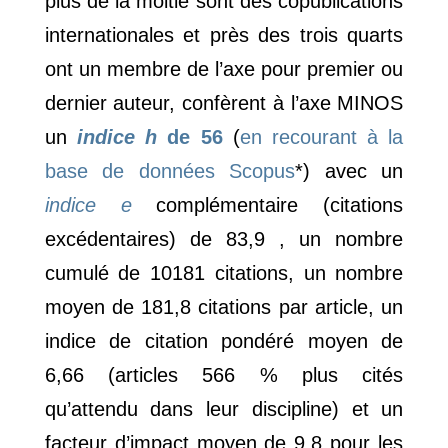
plus de la moitié sont des copublications
internationales et près des trois quarts
ont un membre de l’axe pour premier ou
dernier auteur, confèrent à l’axe MINOS
un
indice h
de 56
(
en recourant à la
base de données Scopus
*) avec un
indice e
complémentaire (citations
excédentaires) de 83,9 , un nombre
cumulé de 10181 citations, un nombre
moyen de 181,8 citations par article, un
indice de citation pondéré moyen de
6,66 (articles 566 % plus cités
qu’attendu dans leur discipline) et un
facteur d’impact moyen de 9,8 pour les