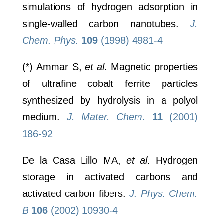
simulations of hydrogen adsorption in
single-walled carbon nanotubes.
J.
Chem. Phys.
109
(1998) 4981-4
(*) Ammar S,
et al
. Magnetic properties
of ultrafine cobalt ferrite particles
synthesized by hydrolysis in a polyol
medium.
J. Mater. Chem
.
11
(2001)
186-92
De la Casa Lillo MA,
et al
. Hydrogen
storage in activated carbons and
activated carbon fibers.
J. Phys. Chem.
B
106
(2002) 10930-4