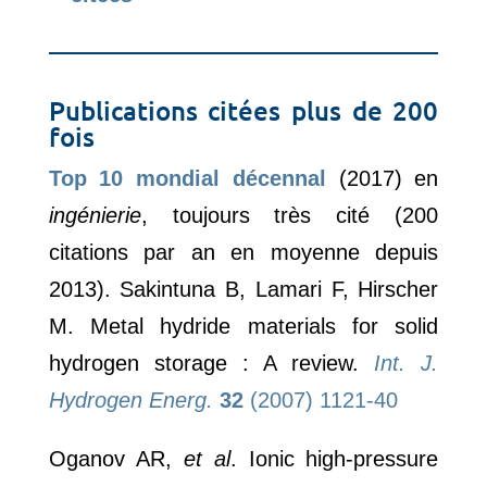
Publications citées plus de 200
fois
Top 10 mondial décennal
(2017) en
ingénierie
, toujours très cité (200
citations par an en moyenne depuis
2013). Sakintuna B, Lamari F, Hirscher
M. Metal hydride materials for solid
hydrogen storage : A review.
Int. J.
Hydrogen Energ.
32
(2007) 1121-40
Oganov AR,
et al
. Ionic high-pressure