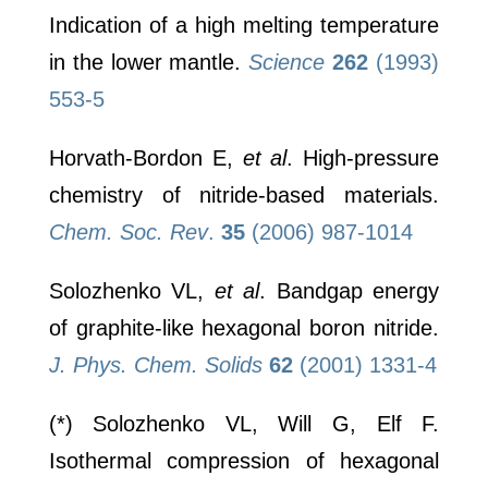
Indication of a high melting temperature
in the lower mantle.
Science
262
(1993)
553-5
Horvath-Bordon E,
et al
. High-pressure
chemistry of nitride-based materials.
Chem. Soc. Rev
.
35
(2006) 987-1014
Solozhenko VL,
et al
. Bandgap energy
of graphite-like hexagonal boron nitride.
J. Phys. Chem. Solids
62
(2001) 1331-4
(*) Solozhenko VL, Will G, Elf F.
Isothermal compression of hexagonal