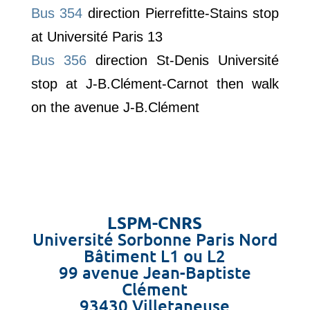
Bus 354
direction Pierrefitte-Stains stop
at Université Paris 13
Bus 356
direction St-Denis Université
stop at J-B.Clément-Carnot then walk
on the avenue J-B.Clément
LSPM-CNRS
Université Sorbonne Paris Nord
Bâtiment L1 ou L2
99 avenue Jean-Baptiste
Clément
93430 Villetaneuse