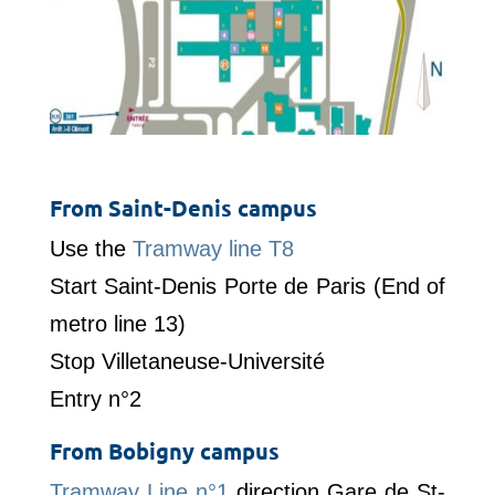
From Saint-Denis campus
Use the
Tramway line T8
Start Saint-Denis Porte de Paris (End of
metro line 13)
Stop Villetaneuse-Université
Entry n°2
From Bobigny campus
Tramway Line n°1
direction Gare de St-