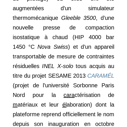
augmentées d’un simulateur
thermomécanique
Gleeble 3500
, d’une
nouvelle presse de compaction
isostatique à chaud (HIP 4000 bar
1450 °C
Nova Swiss
) et d’un appareil
transportable de mesure de contraintes
résiduelles
INEL X-solo
tous acquis au
titre du projet SESAME 2013
CARAMÉL
(projet de l’université Sorbonne Paris
Nord pour la
cara
ctérisation de
m
atériaux et leur
él
aboration) dont la
plateforme reprend officiellement le nom
depuis son inauguration en octobre