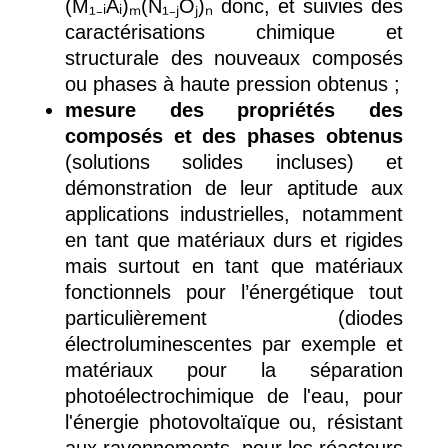
(M₁₋ᵢAᵢ)ₘ(N₁₋ⱼOⱼ)ₙ donc, et suivies des
caractérisations chimique et
structurale des nouveaux composés
ou phases à haute pression obtenus ;
mesure des propriétés des
composés et des phases obtenus
(solutions solides incluses) et
démonstration de leur aptitude aux
applications industrielles, notamment
en tant que matériaux durs et rigides
mais surtout en tant que matériaux
fonctionnels pour l’énergétique tout
particulièrement (diodes
électroluminescentes par exemple et
matériaux pour la séparation
photoélectrochimique de l'eau, pour
l'énergie photovoltaïque ou, résistant
aux rayonnements, pour les réacteurs