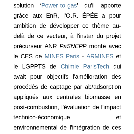
solution ‘
Power-to-gas
’ qu’il apporte
grâce aux EnR, l’O.R. ÉPÉE a pour
ambition de développer ce thème au-
delà de ce vecteur, à l’instar du projet
précurseur ANR
PaSNEPP
monté avec
le CES de
MINES Paris
-
ARMINES
et
le LGPPTS de
Chimie ParisTech
qui
avait pour objectifs l’amélioration des
procédés de captage par ab/adsorption
appliqués aux centrales biomasse en
post-combustion, l’évaluation de l’impact
technico-économique et
environnemental de l’intégration de ces