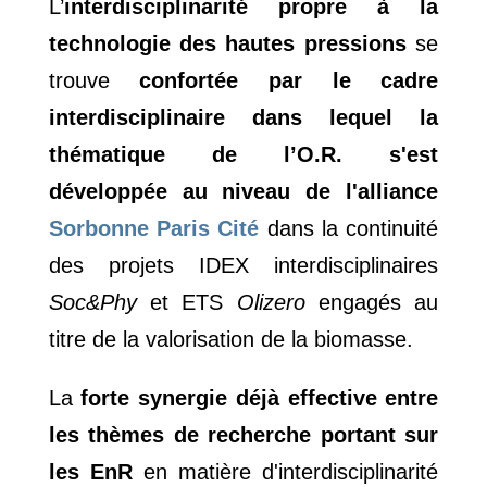
L’
interdisciplinarité propre à la
technologie des hautes pressions
se
trouve
confortée par le cadre
interdisciplinaire dans lequel la
thématique de l’O.R. s'est
développée au niveau de l'alliance
Sorbonne Paris Cité
dans la continuité
des projets IDEX interdisciplinaires
Soc&Phy
et ETS
Olizero
engagés au
titre de la valorisation de la biomasse.
La
forte synergie déjà effective entre
les thèmes de recherche portant sur
les EnR
en matière d'interdisciplinarité