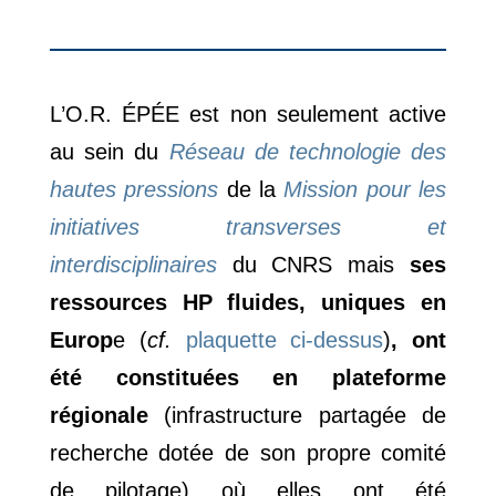
L’O.R. ÉPÉE est non seulement active
au sein du
Réseau de technologie des
hautes pressions
de la
Mission pour les
initiatives transverses et
interdisciplinaires
du CNRS mais
ses
ressources HP fluides, uniques en
Europ
e (
cf.
plaquette ci-dessus
)
, ont
été constituées en plateforme
régionale
(infrastructure partagée de
recherche dotée de son propre comité
de pilotage) où elles ont été