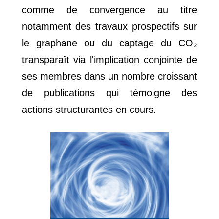
comme de convergence au titre
notamment des travaux prospectifs sur
le graphane ou du captage du CO₂
transparaît via l'implication conjointe de
ses membres dans un nombre croissant
de publications qui témoigne des
actions structurantes en cours.
LSPM - CNRS
Bâtiments L1/L2
99 av. Jean-Baptiste Clément
93430 Villetaneuse
Le laboratoire
Recherche