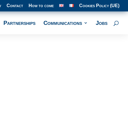
y
Contact
How to come
Cookies Policy (UE)
Partnerships
Communications
Jobs