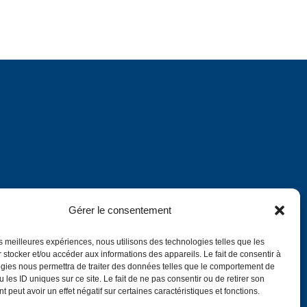
Gérer le consentement
les meilleures expériences, nous utilisons des technologies telles que les
 stocker et/ou accéder aux informations des appareils. Le fait de consentir à
gies nous permettra de traiter des données telles que le comportement de
Directory
 les ID uniques sur ce site. Le fait de ne pas consentir ou de retirer son
 peut avoir un effet négatif sur certaines caractéristiques et fonctions.
Français