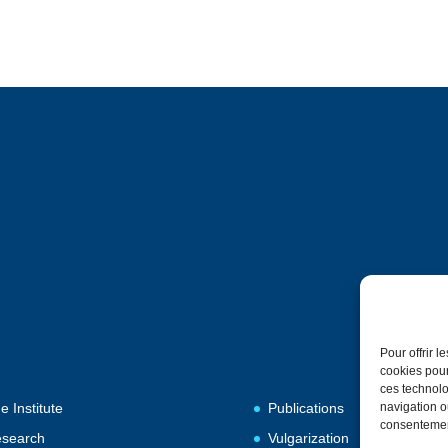
Pour offrir 
cookies pour
ces technolo
e Institute
Publications
navigation ou
consentement
search
Vulgarization