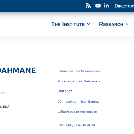
Director
The Institute
Research
DAHMANE
Laboratoire des Sciences des
Procédés et des Matériaux -
UPR 3407
tment
99 avenue Jean-Baptiste
cnrs.fr
Clément 93430 Villetaneuse
Fax : +33 (0)1 49 40 34 14