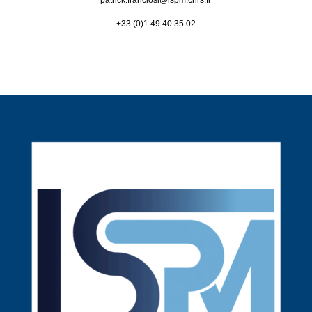
patrick.franciosi@
lspm.cnrs.fr
+33 (0)1 49 40 35 02