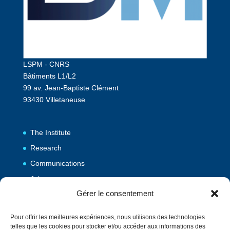
LSPM - CNRS
Bâtiments L1/L2
99 av. Jean-Baptiste Clément
93430 Villetaneuse
The Institute
Research
Communications
Jobs
Gérer le consentement
Publications
Pour offrir les meilleures expériences, nous utilisons des technologies
telles que les cookies pour stocker et/ou accéder aux informations des